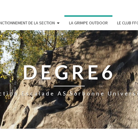
NCTIONNEMENT DE LA SECTION
LA GRIMPE OUTDOOR
LE CLUB F
DEGRE6
ction Escalade AS Sorbonne Univers