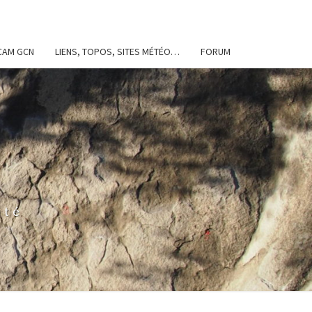
FCAM GCN
LIENS, TOPOS, SITES MÉTÉO…
FORUM
ité