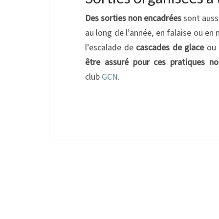
Des sorties non encadrées
sont aussi
au long de l’année, en falaise ou en
l’escalade de
cascades de glace
ou 
être assuré pour ces pratiques n
club
GCN
.