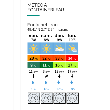
METEO À
FONTAINEBLEAU