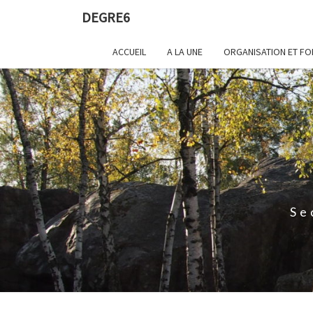
DEGRE6
ACCUEIL
A LA UNE
ORGANISATION ET FO
Se