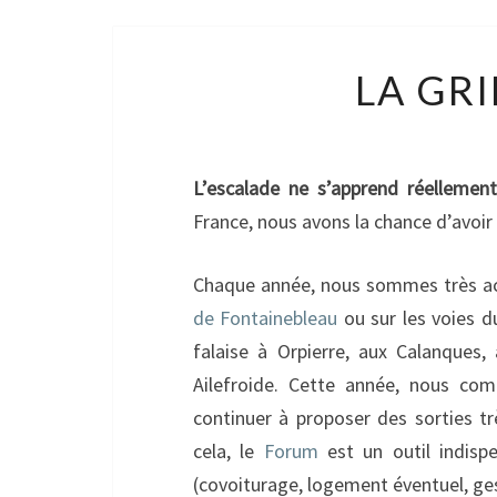
LA GR
L’escalade ne s’apprend réellement
France, nous avons la chance d’avoir 
Chaque année, nous sommes très act
de Fontainebleau
ou sur les voies 
falaise à Orpierre, aux Calanque
Ailefroide. Cette année, nous co
continuer à proposer des sorties trè
cela, le
Forum
est un outil indisp
(covoiturage, logement éventuel, ges