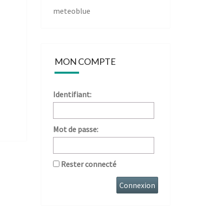
meteoblue
MON COMPTE
Identifiant:
Mot de passe:
Rester connecté
Connexion